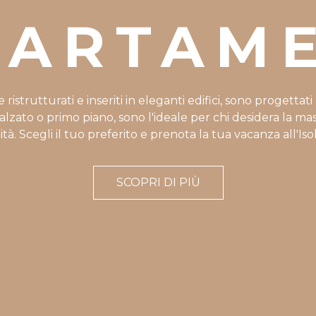
PARTAME
strutturati e inseriti in eleganti edifici, sono progettat
 rialzato o primo piano, sono l'ideale per chi desidera la m
ità. Scegli il tuo preferito e prenota la tua vacanza all'Iso
SCOPRI DI PIÙ