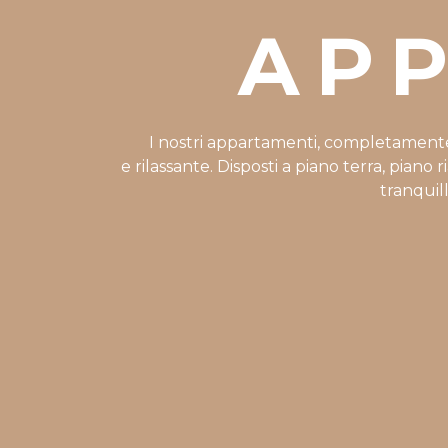
AP
I nostri appartamenti, completamente ri
e rilassante. Disposti a piano terra, piano
tranquill