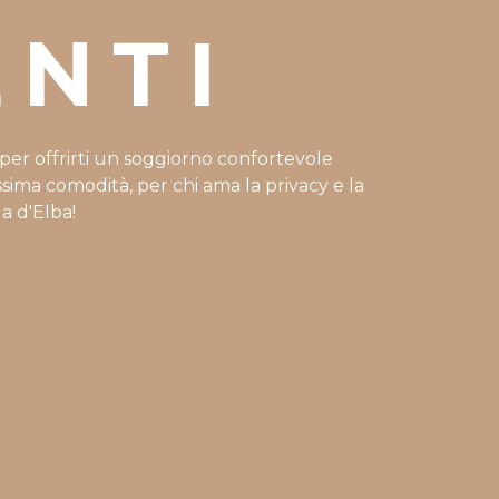
NTI
i per offrirti un soggiorno confortevole
assima comodità, per chi ama la privacy e la
la d'Elba!