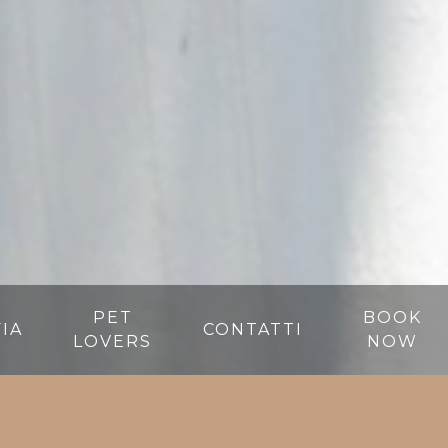
PET
BOOK
IA
CONTATTI
LOVERS
NOW