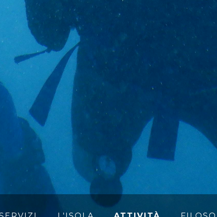
SERVIZI
L'ISOLA
ATTIVITÀ
FILOSO