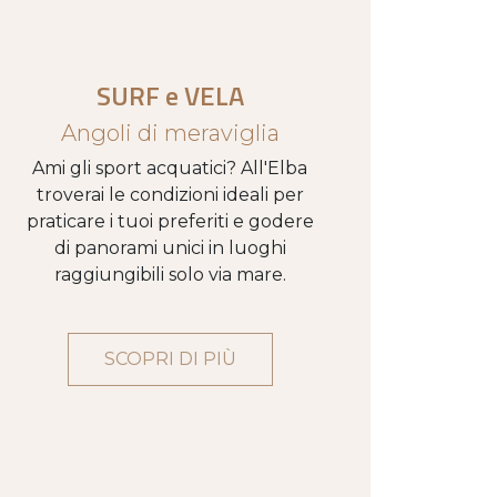
SURF e VELA
Angoli di meraviglia
Ami gli sport acquatici? All'Elba
troverai le condizioni ideali per
praticare i tuoi preferiti e godere
di panorami unici in luoghi
raggiungibili solo via mare.
SCOPRI DI PIÙ