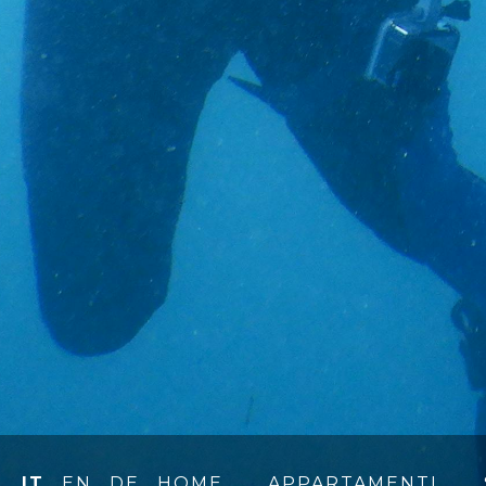
IT
EN
DE
HOME
APPARTAMENTI