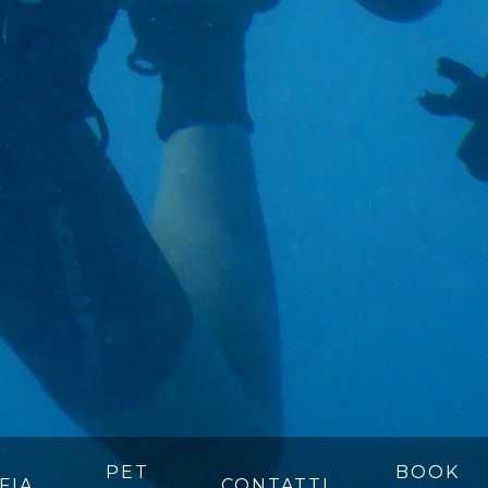
PET
BOOK
FIA
CONTATTI