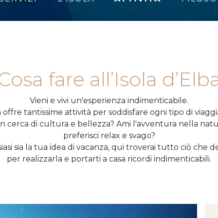
Cosa fare all’Isola d’Elb
Vieni e vivi un'esperienza indimenticabile.
a offre tantissime attività per soddisfare ogni tipo di viagg
 in cerca di cultura e bellezza? Ami l'avventura nella natu
preferisci relax e svago?
asi sia la tua idea di vacanza, qui troverai tutto ciò che d
per realizzarla e portarti a casa ricordi indimenticabili.