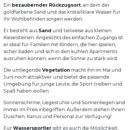
Ein
bezaubernder Rückzugsort
, an dem der
goldfarbene Sand und das kristallklare Wasser für
Ihr Wohlbefinden sorgen werden.
Er besteht aus
Sand
und teilweise aus kleinen
Kieselsteinen. Angesichts des einfachen Zugangs ist
er ideal für Familien mit Kindern, die hier spielen,
sicher baden und sich in den kühlen Apartments
ausruhen können, wenn die Sonne zu stark wird.
Die umliegende
Vegetation
macht ihn im Mai und
Juni noch attraktiver und bietet die passende
Umgebung für junge Leute, die Sport treiben und
Spaß haben wollen.
Sonnenschirme, Liegestühle und Sonnenliegen sind
immer im Preis inbegriffen. Außerdem stehen Ihnen
Duschen, Kanus und Personal zur Verfügung!
Für
Wassersportler
gibt es auch die Möglichkeit,